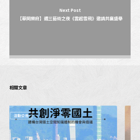
Next Post
【華岡樂府】週三藝術之夜《雲起雪飛》邀請​共​襄盛舉
相關文章
環境規劃倫理講座