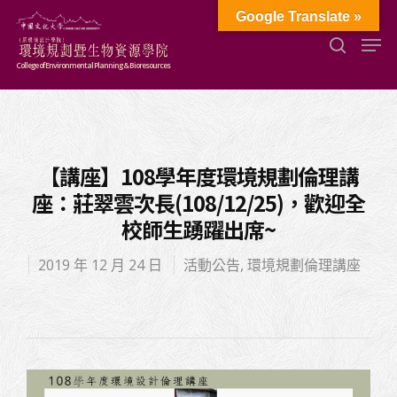
Google Translate »
College of Environmental Planning & Bioresources
Hit enter to search or ESC to close
【講座】108學年度環境規劃倫理講
座：莊翠雲次長(108/12/25)，歡迎全
校師生踴躍出席~
2019 年 12 月 24 日
活動公告
,
環境規劃倫理講座