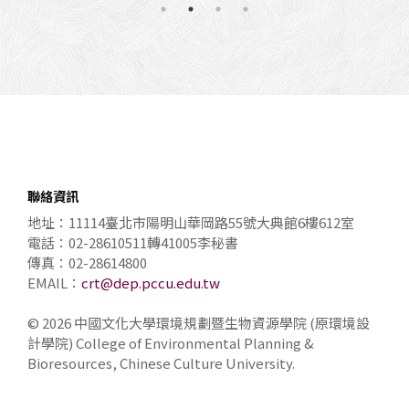
聯絡資訊
地址：11114臺北市陽明山華岡路55號大典館6樓612室
電話：02-28610511轉41005李秘書
傳真：02-28614800
EMAIL：
crt@dep.pccu.edu.tw
© 2026 中國文化大學環境規劃暨生物資源學院 (原環境設
計學院) College of Environmental Planning &
Bioresources, Chinese Culture University.