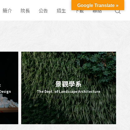
Google Translate »
簡介
院長
公告
招生
下載
聯絡
系
景觀學系
Design
The Dept. of Landscape Architecture