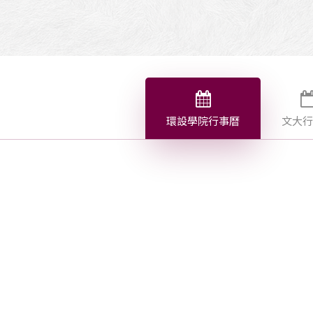
環設學院行事曆
文大