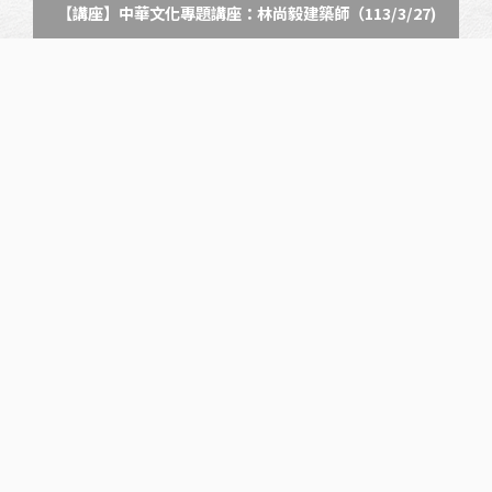
【講座】中華文化專題講座：林尚毅建築師（113/3/27)
Next Post
【活動】第四屆臺中美樂地公園論壇