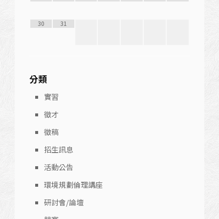
30
31
分類
實習
徵才
徵稿
招生訊息
活動公告
環境規劃倫理講座
研討會/論壇