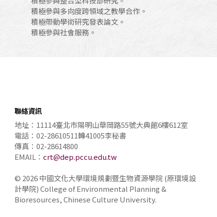
積極參與整合型科技部研究。
積極參與多向度跨領域之教學合作。
積極帶動學術研究發表論文。
積極參與社會服務。
聯絡資訊
地址：11114臺北市陽明山華岡路55號大典館6樓612室
電話：02-28610511轉41005李秘書
傳真：02-28614800
EMAIL：
crt@dep.pccu.edu.tw
© 2026 中國文化大學環境規劃暨生物資源學院 (原環境設
計學院) College of Environmental Planning &
Bioresources, Chinese Culture University.