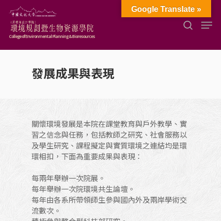
Google Translate »
College of Environmental Planning & Bioresources
Hit enter to search or ESC to close
發展成果與表現
關懷環境發展是本院在課堂教育與戶外教學、實
習之信念與任務，包括教師之研究、社會服務以
及學生研究、課程擬定與實質環境之連結均是環
環相扣，下面為重要成果與表現：
每兩年舉辦一次院展。
每年舉辦一次院環境共生論壇。
每年由各系所帶領師生參與國內外及兩岸學術交
流數次。