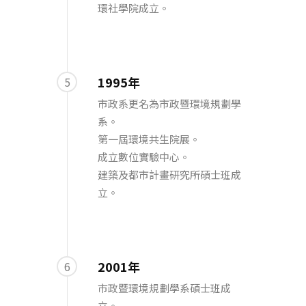
環社學院成立。
1995年
5
市政系更名為市政暨環境規劃學
系。
第一屆環境共生院展。
成立數位實驗中心。
建築及都市計畫研究所碩士班成
立。
2001年
6
市政暨環境規劃學系碩士班成
立。