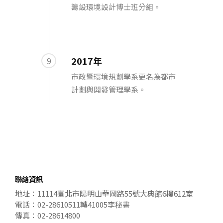
籌設環境設計博士班分組。
2017年
9
市政暨環境規劃學系更名為都市
計劃與開發管理學系。
聯絡資訊
地址：11114臺北市陽明山華岡路55號大典館6樓612室
電話：02-28610511轉41005李秘書
傳真：02-28614800