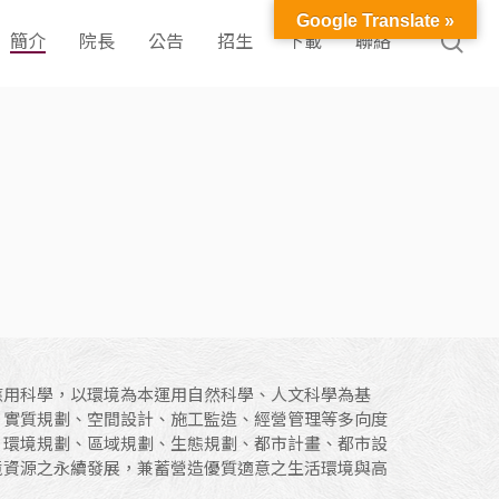
Google Translate »
簡介
院長
公告
招生
下載
聯絡
應用科學，以環境為本運用自然科學、人文科學為基
、實質規劃、空間設計、施工監造、經營管理等多向度
、環境規劃、區域規劃、生態規劃、都市計畫、都市設
境資源之永續發展，兼蓄營造優質適意之生活環境與高