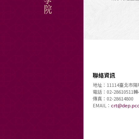
聯絡資訊
地址：11114臺北市陽
電話：02-2861051
傳真：02-28614800
EMAIL：
crt@dep.pcc