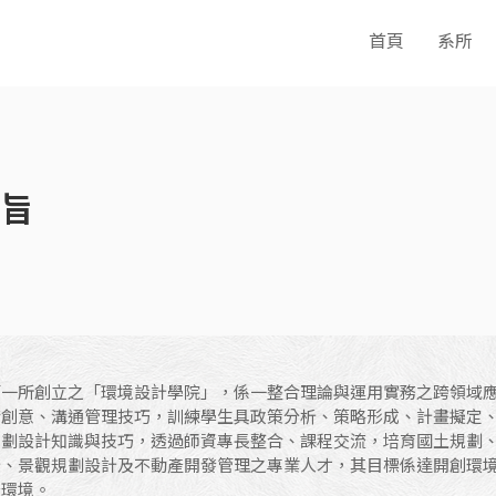
首頁
系所
宗旨
第一所創立之「環境設計學院」，係一整合理論與運用實務之跨領域
術創意、溝通管理技巧，訓練學生具政策分析、策略形成、計畫擬定
規劃設計知識與技巧，透過師資專長整合、課程交流，培育國土規劃
計、景觀規劃設計及不動產開發管理之專業人才，其目標係達開創環
產環境。