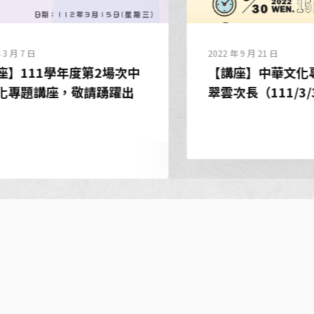
2022 年 9 月 21 日
學年度第2場次中
【講座】中華文化專題講座
座，敬請踴躍出
翠雲次長（111/3/30）