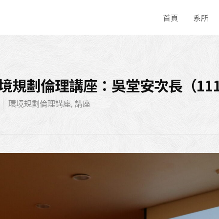
首頁
系所
境規劃倫理講座：吳堂安次長（111/
環境規劃倫理講座
,
講座