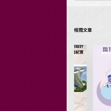
相關文章
活動公告
環境規劃倫理講座