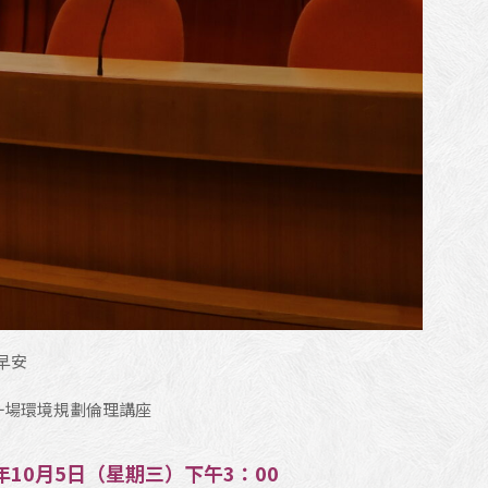
早安
第一場環境規劃倫理講座
年10月5日（星期三）下午3：00