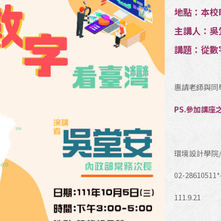
地點：本校
主講人：吳
講題：從數
惠請老師與同學
PS.參加講
環境設計學院
02-28610511*
111.9.21