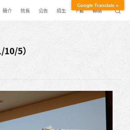
Google Translate »
簡介
院長
公告
招生
下載
聯絡
10/5）