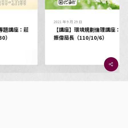
2021 年 9 月 29 日
：莊
【講座】環境規劃倫理講座：游
振偉局長（110/10/6）