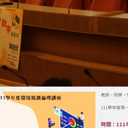
老師、同學，
111學年度
時間：111