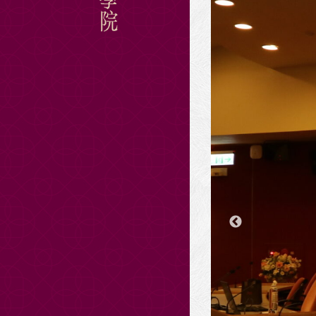
Hit enter to search or ESC to close